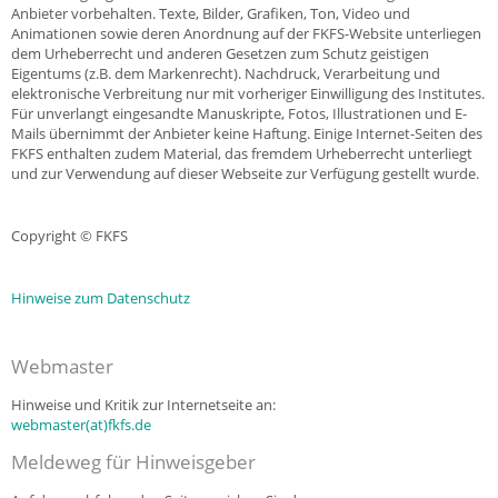
Anbieter vorbehalten. Texte, Bilder, Grafiken, Ton, Video und
Animationen sowie deren Anordnung auf der FKFS-Website unterliegen
dem Urheberrecht und anderen Gesetzen zum Schutz geistigen
Eigentums (z.B. dem Markenrecht). Nachdruck, Verarbeitung und
elektronische Verbreitung nur mit vorheriger Einwilligung des Institutes.
Für unverlangt eingesandte Manuskripte, Fotos, Illustrationen und E-
Mails übernimmt der Anbieter keine Haftung. Einige Internet-Seiten des
FKFS enthalten zudem Material, das fremdem Urheberrecht unterliegt
und zur Verwendung auf dieser Webseite zur Verfügung gestellt wurde.
Copyright © FKFS
Hinweise zum Datenschutz
Webmaster
Hinweise und Kritik zur Internetseite an:
webmaster(at)fkfs.de
Meldeweg für Hinweisgeber