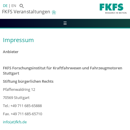
DE
EN
FKFS Veranstaltungen
☰
Impressum
Anbieter
FKFS Forschungsinstitut für Kraftfahrwesen und Fahrzeugmotoren
Stuttgart
Stiftung bürgerlichen Rechts
Pfaffenwaldring 12
70569 Stuttgart
Tel.: +49 711 685-65888
Fax. +49 711 685-65710
info(at)fkfs.de