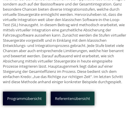
sondern auch auf der Basissoftware und der Gesamtintegration. Ganz
besondere Chancen bieten diverse Integrationsstufen, welche durch
virtuelle Steuergeräte ermöglicht werden. Hervorzuheben ist, dass die
virtuelle Integration weit über den klassischen Software-in-the-Loop-
Test (SiL) hinausgeht. In diesem Beitrag wird methodisch erarbeitet, wie
mittels virtueller Integration eine ganzheitliche Absicherung der
Fahrzeugsoftware aussehen kann. Zunächst werden die Stufen virtueller
Steuergeräte vorgestellt und in Einklang mit dem klassischen
Entwicklungs- und Integrationsprozess gebracht. Jede Stufe bietet viele
Chancen aber auch entsprechende Limitierungen, welche hier benannt
und bewertet werden. Darauf aufbauend wird erarbeitet, wie sich
Absicherung mittels virtueller Steuergeräte in heute eingespielte
Prozesse integrieren lässt. Hauptaugenmerk liegt dabei auf einer
Steigerung der Gesamteffizienz im Prozess. Diese bedient sich dem
einfachen Kredo: „tue das Richtige zur richtigen Zeit“. Im letzten Schritt
wird diese Methode anhand einiger konkreter Beispiele durchgespielt.
Programmübersicht
Referentenübersicht